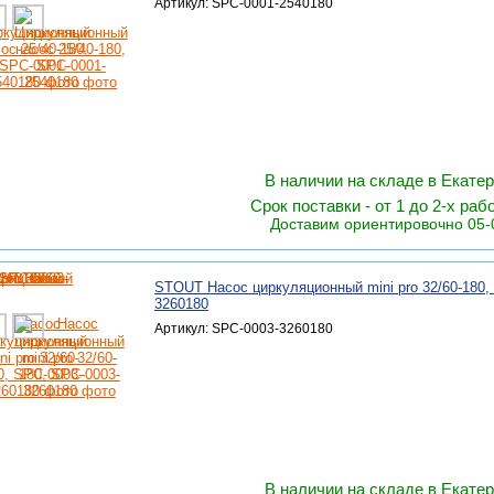
Артикул: SPC-0001-2540180
В наличии на складе в Екате
Срок поставки - от 1 до 2-х раб
Доставим ориентировочно 05-
STOUT Насос циркуляционный mini pro 32/60-180,
3260180
Артикул: SPC-0003-3260180
В наличии на складе в Екате