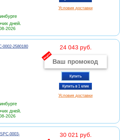
Условия доставки
ринбурге
очих дней.
08-2026
C-0002-2580180
24 043 руб.
акция
Купить
Купить в 1 клик
Условия доставки
ринбурге
очих дней.
08-2026
 SPC-0003-
30 021 руб.