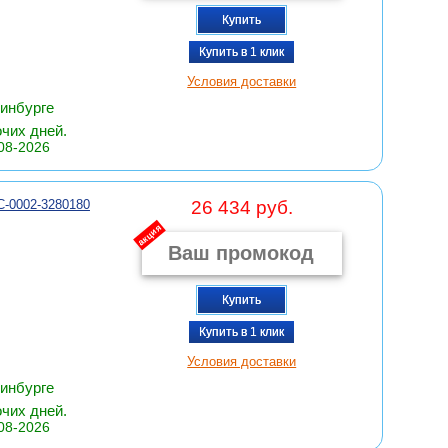
Купить
Купить в 1 клик
Условия доставки
ринбурге
очих дней.
08-2026
C-0002-3280180
26 434 руб.
акция
Купить
Купить в 1 клик
Условия доставки
ринбурге
очих дней.
08-2026