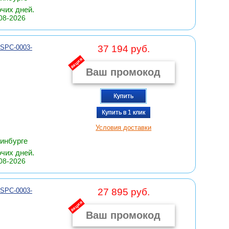
очих дней.
08-2026
 SPC-0003-
37 194 руб.
акция
Купить
Купить в 1 клик
Условия доставки
ринбурге
очих дней.
08-2026
 SPC-0003-
27 895 руб.
акция