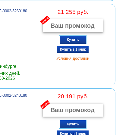
C-0002-3260180
21 255 руб.
акция
Купить
Купить в 1 клик
Условия доставки
ринбурге
очих дней.
08-2026
C-0002-3240180
20 191 руб.
акция
Купить
Купить в 1 клик