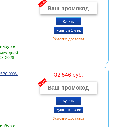
акция
Купить
Купить в 1 клик
Условия доставки
ринбурге
очих дней.
08-2026
 SPC-0003-
32 546 руб.
акция
Купить
Купить в 1 клик
Условия доставки
ринбурге