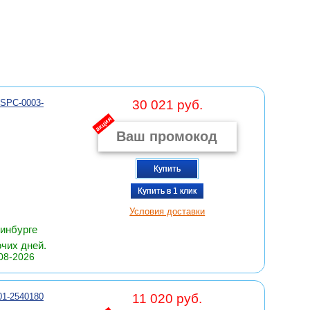
 SPC-0003-
30 021 руб.
акция
Купить
Купить в 1 клик
Условия доставки
ринбурге
очих дней.
08-2026
01-2540180
11 020 руб.