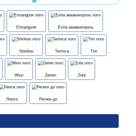
Ermangizer
Extra акваконтроль
Shinhoo
Termica
Tim
Wion
Zerten
Zota
Лепсе
Регион дп