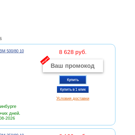
6
M 500/80 10
8 628 руб.
акция
Купить
Купить в 1 клик
Условия доставки
ринбурге
очих дней.
08-2026