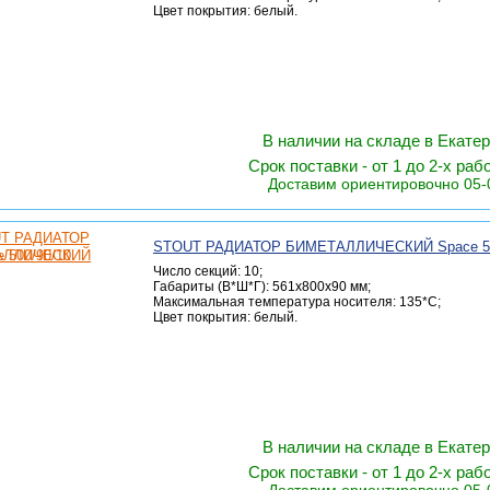
Цвет покрытия: белый.
В наличии на складе в Екате
Срок поставки - от 1 до 2-х раб
Доставим ориентировочно 05-
STOUT РАДИАТОР БИМЕТАЛЛИЧЕСКИЙ Space 50
Число секций: 10;
Габариты (В*Ш*Г): 561х800х90 мм;
Максимальная температура носителя: 135*C;
Цвет покрытия: белый.
В наличии на складе в Екате
Срок поставки - от 1 до 2-х раб