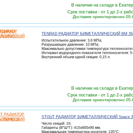
В наличии на складе в Екате
Срок поставки - от 1 до 2-х раб
Доставим ориентировочно 05-
TENRAD РАДИАТОР БИМЕТАЛЛИЧЕСКИЙ ВМ 350
Испытательное давление: 3,6 МПа;
Разрушающее давление: 10 МПа;
Максимально допустимая температура теплоносител
Интервал водородного показателя теплоносителя: 5-
Внутренний объем одной секции: 0,15 л.
В наличии на складе в Екате
Срок поставки - от 1 до 2-х раб
Доставим ориентировочно 05-
STOUT РАДИАТОР БИМЕТАЛЛИЧЕСКИЙ Space 35
Число секций: 10;
Габариты (В*Ш*Г): 415х800х90 мм;
Максимальная температура носителя: 135*C;