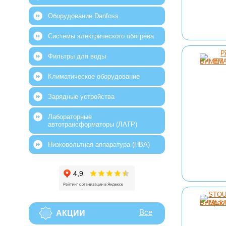
Оборудование Danfoss
Системы электрического обогрева
Фильтры для воды
Климатическое оборудование
Зарядные устройства
Лабораторные
автотрансформаторы (ЛАТР)
Низковольтная аппаратура (НВА)
Все
АКЦИИ