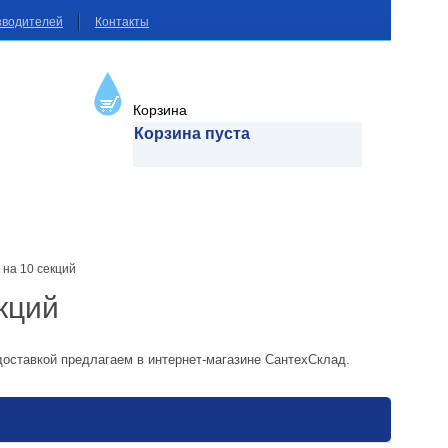
зводителей
Контакты
Корзина
Корзина пуста
на 10 секций
кций
доставкой предлагаем в интернет-магазине СантехСклад.