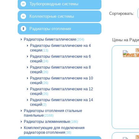
Трубопроводные системы
Сортировать:
Коллекторные системы
Радиаторы отопления
Радиаторы биметаллические
(204)
Цены на Ради
Радиаторы биметаллические на 4
секции
(13)
Радиаторы биметаллические на 6
секций
(24)
Радиаторы биметаллические на 8
секций
(26)
Радиаторы биметаллические на 10
секций
(26)
Радиаторы биметаллические на 12
секций
(26)
Радиаторы биметаллические на 14
секций
(2)
Радиаторы отопления стальные
панельные
(2168)
Радиаторы алюминиевые
(186)
Комплектующие для подключения
радиаторов отопления
(38)