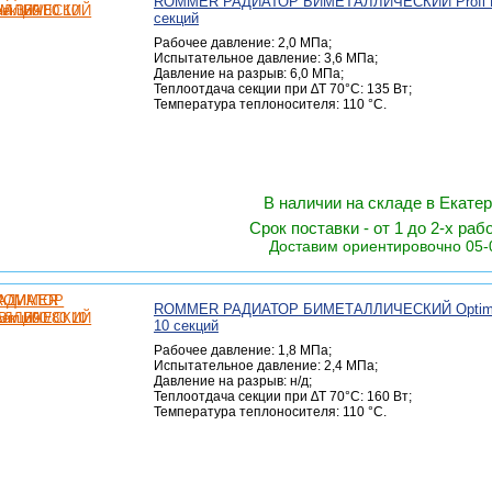
ROMMER РАДИАТОР БИМЕТАЛЛИЧЕСКИЙ Profi B
секций
Рабочее давление: 2,0 МПа;
Испытательное давление: 3,6 МПа;
Давление на разрыв: 6,0 МПа;
Теплоотдача секции при ∆Т 70°С: 135 Вт;
Температура теплоносителя: 110 °С.
В наличии на складе в Екате
Срок поставки - от 1 до 2-х раб
Доставим ориентировочно 05-
ROMMER РАДИАТОР БИМЕТАЛЛИЧЕСКИЙ Optima
10 секций
Рабочее давление: 1,8 МПа;
Испытательное давление: 2,4 МПа;
Давление на разрыв: н/д;
Теплоотдача секции при ∆Т 70°С: 160 Вт;
Температура теплоносителя: 110 °С.