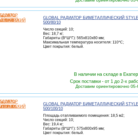
Доставим ориентировочно 05-
GLOBAL РАДИАТОР БИМЕТАЛЛИЧЕСКИЙ STYL
500/80/10
Число секций: 10;
Вес: 18,7 кг;
Габариты (В*Ш*Г): 565х810х80 мм;
Максимальная температура носителя: 110*C;
Цвет покрытия: белый.
В наличии на складе в Екате
Срок поставки - от 1 до 2-х раб
Доставим ориентировочно 05-
GLOBAL РАДИАТОР БИМЕТАЛЛИЧЕСКИЙ STYLE
500/100/10
Площадь отапливаемого помещения: 18,5 м2;
Число секций: 10;
Вес: 19,4 кг;
Габариты (В*Ш*Г): 575х800х95 мм;
Цвет покрытия: белый.