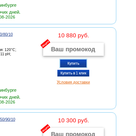
ринбурге
очих дней.
08-2026
/80/10
10 880 руб.
акция
я: 120°С;
11 pH;
Купить
Купить в 1 клик
Условия доставки
ринбурге
очих дней.
08-2026
0/90/10
10 300 руб.
акция