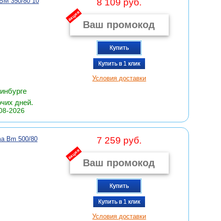
M 350/80 10
8 109 руб.
акция
Купить
Купить в 1 клик
Условия доставки
ринбурге
очих дней.
08-2026
 Bm 500/80
7 259 руб.
акция
Купить
Купить в 1 клик
Условия доставки