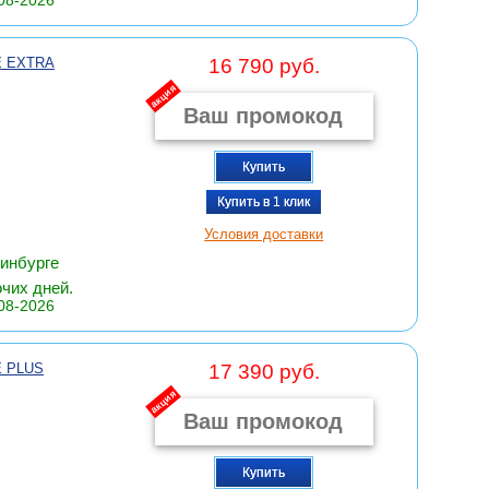
08-2026
E EXTRA
16 790 руб.
акция
Купить
Купить в 1 клик
Условия доставки
ринбурге
очих дней.
08-2026
 PLUS
17 390 руб.
акция
Купить