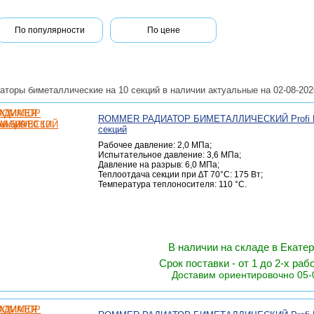
По популярности
По цене
аторы биметаллические на 10 секций в наличии актуальные на 02-08-202
ROMMER РАДИАТОР БИМЕТАЛЛИЧЕСКИЙ Profi B
секций
Рабочее давление: 2,0 МПа;
Испытательное давление: 3,6 МПа;
Давление на разрыв: 6,0 МПа;
Теплоотдача секции при ∆Т 70°С: 175 Вт;
Температура теплоносителя: 110 °С.
В наличии на складе в Екате
Срок поставки - от 1 до 2-х раб
Доставим ориентировочно 05-