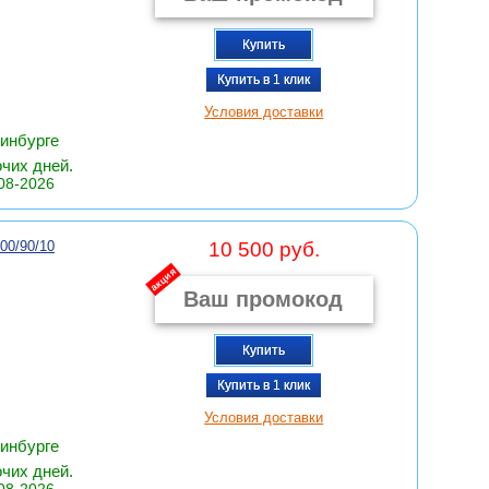
Купить
Купить в 1 клик
Условия доставки
ринбурге
очих дней.
08-2026
0/90/10
10 500 руб.
акция
Купить
Купить в 1 клик
Условия доставки
ринбурге
очих дней.