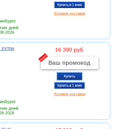
Купить в 1 клик
Условия доставки
ринбурге
очих дней.
08-2026
E EXTRA
16 390 руб.
акция
Купить
Купить в 1 клик
Условия доставки
ринбурге
очих дней.
08-2026