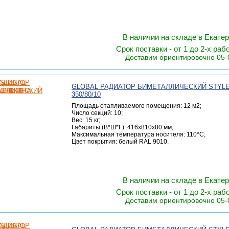
В наличии на складе в Екате
Срок поставки - от 1 до 2-х раб
Доставим ориентировочно 05-
GLOBAL РАДИАТОР БИМЕТАЛЛИЧЕСКИЙ STYL
350/80/10
Площадь отапливаемого помещения: 12 м2;
Число секций: 10;
Вес: 15 кг;
Габариты (В*Ш*Г): 416х810х80 мм;
Максимальная температура носителя: 110*C;
Цвет покрытия: белый RAL 9010.
В наличии на складе в Екате
Срок поставки - от 1 до 2-х раб
Доставим ориентировочно 05-