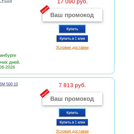
 PLUS
17 090 руб.
акция
Купить
Купить в 1 клик
Условия доставки
ринбурге
очих дней.
08-2026
M 500 10
7 813 руб.
акция
Купить
Купить в 1 клик
Условия доставки