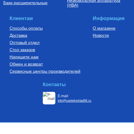
Низковольтная аппаратура
Баки расширительные
(НВА)
Клиентам
Информация
Способы оплаты
О магазине
Доставка
Новости
Оптовый отдел
Стол заказов
Напишите нам
Обмен и возврат
Сервисные центры производителей
Контакты
E-mail
info@santehsklad96.ru