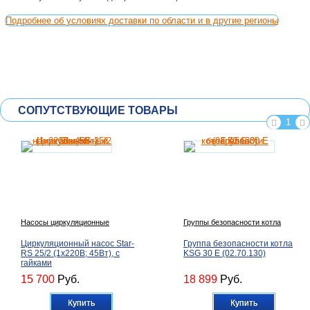
Подробнее об условиях доставки по области и в другие регионы
СОПУТСТВУЮЩИЕ ТОВАРЫ
1
Насосы циркуляционные
Группы безопасности котла
Циркуляционный насос Star-
Группа безопасности котла
RS 25/2 (1х220В; 45Вт), с
KSG 30 E (02.70.130)
гайками
15 700
Руб.
18 899
Руб.
Купить
Купить