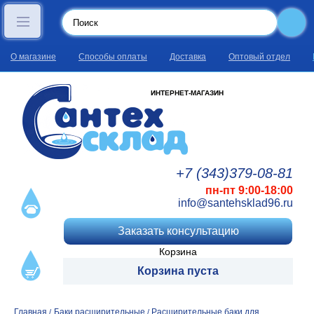
О магазине
Способы оплаты
Доставка
Оптовый отдел
ИНТЕРНЕТ-МАГАЗИН
+7 (343)
379
-08
-81
пн-пт 9:00-18:00
info@santehsklad96.ru
Заказать консультацию
Корзина
Корзина пуста
Главная
Баки расширительные
Расширительные баки для
/
/