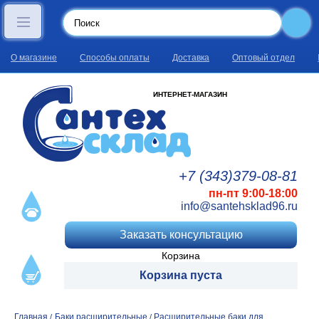
О магазине
Способы оплаты
Доставка
Оптовый отдел
ИНТЕРНЕТ-МАГАЗИН
+7 (343)
379
-08
-81
пн-пт 9:00-18:00
info@santehsklad96.ru
Заказать консультацию
Корзина
Корзина пуста
Главная
Баки расширительные
Расширительные баки для
/
/