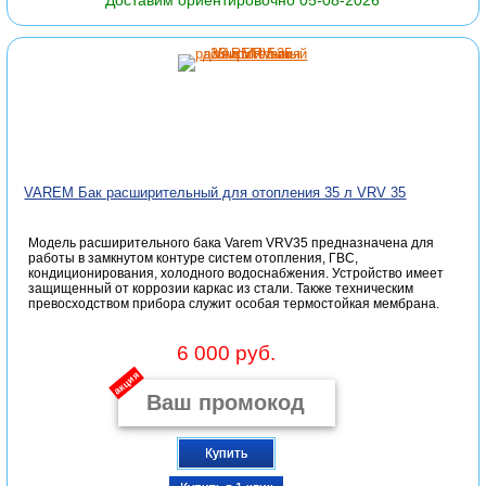
Доставим ориентировочно 05-08-2026
VAREM Бак расширительный для отопления 35 л VRV 35
Модель расширительного бака Varem VRV35 предназначена для
работы в замкнутом контуре систем отопления, ГВС,
кондиционирования, холодного водоснабжения. Устройство имеет
защищенный от коррозии каркас из стали. Также техническим
превосходством прибора служит особая термостойкая мембрана.
6 000 руб.
акция
Купить