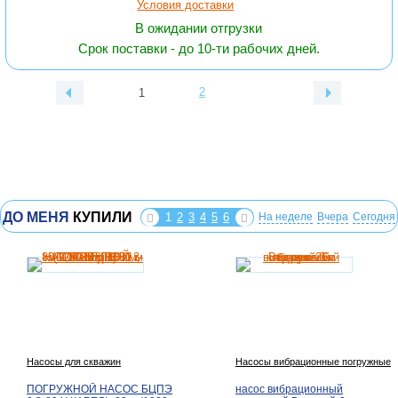
Условия доставки
В ожидании отгрузки
Срок поставки - до 10-ти рабочих дней.
2
1
ДО МЕНЯ
КУПИЛИ
1
2
3
4
5
6
На неделе
Вчера
Сегодня
Насосы для скважин
Насосы вибрационные погружные
ПОГРУЖНОЙ НАСОС БЦПЭ
насос вибрационный