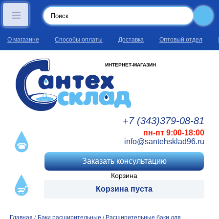
О магазине
Способы оплаты
Доставка
Оптовый отдел
ИНТЕРНЕТ-МАГАЗИН
+7 (343)
379
-08
-81
пн-пт 9:00-18:00
info@santehsklad96.ru
Заказать консультацию
Корзина
Корзина пуста
Главная
Баки расширительные
Расширительные баки для
/
/