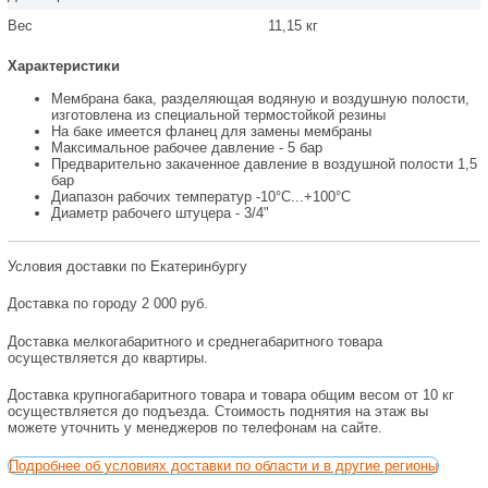
Вес
11,15 кг
Характеристики
Мембрана бака, разделяющая водяную и воздушную полости,
изготовлена из специальной термостойкой резины
На баке имеется фланец для замены мембраны
Максимальное рабочее давление - 5 бар
Предварительно закаченное давление в воздушной полости 1,5
бар
Диапазон рабочих температур -10°С...+100°С
Диаметр рабочего штуцера - 3/4"
Условия доставки по Екатеринбургу
Доставка по городу 2 000 руб.
Доставка мелкогабаритного и среднегабаритного товара
осуществляется до квартиры.
Доставка крупногабаритного товара и товара общим весом от 10 кг
осуществляется до подъезда. Стоимость поднятия на этаж вы
можете уточнить у менеджеров по телефонам на сайте.
Подробнее об условиях доставки по области и в другие регионы