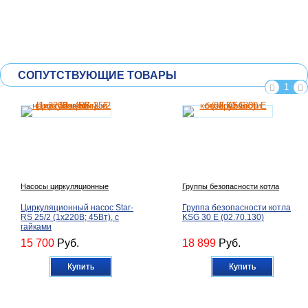
СОПУТСТВУЮЩИЕ ТОВАРЫ
1
Насосы циркуляционные
Группы безопасности котла
Циркуляционный насос Star-
Группа безопасности котла
RS 25/2 (1х220В; 45Вт), с
KSG 30 E (02.70.130)
гайками
15 700
Руб.
18 899
Руб.
Купить
Купить