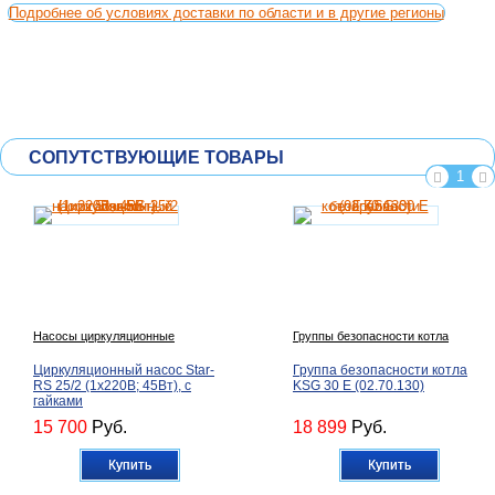
Подробнее об условиях доставки по области и в другие регионы
СОПУТСТВУЮЩИЕ ТОВАРЫ
1
Насосы циркуляционные
Группы безопасности котла
Циркуляционный насос Star-
Группа безопасности котла
RS 25/2 (1х220В; 45Вт), с
KSG 30 E (02.70.130)
гайками
15 700
Руб.
18 899
Руб.
Купить
Купить