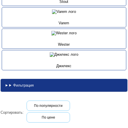
Stout
Varem
Wester
Джилекс
Фильтрация
По популярности
Сортировать:
По цене