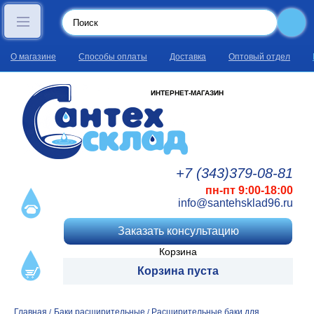
О магазине
Способы оплаты
Доставка
Оптовый отдел
ИНТЕРНЕТ-МАГАЗИН
+7 (343)
379
-08
-81
пн-пт 9:00-18:00
info@santehsklad96.ru
Заказать консультацию
Корзина
Корзина пуста
Главная
Баки расширительные
Расширительные баки для
/
/