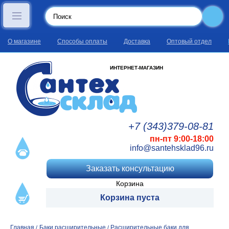
О магазине
Способы оплаты
Доставка
Оптовый отдел
ИНТЕРНЕТ-МАГАЗИН
+7 (343)
379
-08
-81
пн-пт 9:00-18:00
info@santehsklad96.ru
Заказать консультацию
Корзина
Корзина пуста
Главная
Баки расширительные
Расширительные баки для
/
/