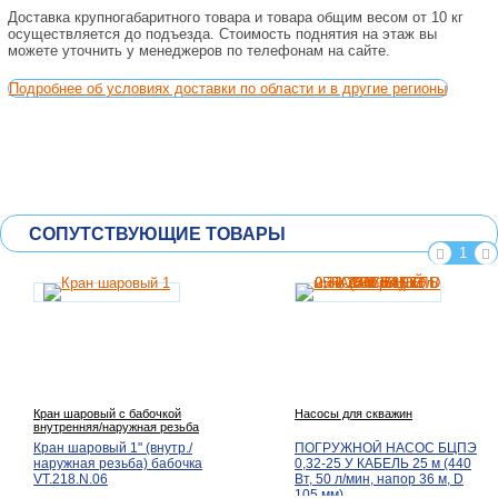
Доставка крупногабаритного товара и товара общим весом от 10 кг
осуществляется до подъезда. Стоимость поднятия на этаж вы
можете уточнить у менеджеров по телефонам на сайте.
Подробнее об условиях доставки по области и в другие регионы
СОПУТСТВУЮЩИЕ ТОВАРЫ
1
Кран шаровый с бабочкой
Насосы для скважин
внутренняя/наружная резьба
Кран шаровый 1" (внутр./
ПОГРУЖНОЙ НАСОС БЦПЭ
наружная резьба) бабочка
0,32-25 У КАБЕЛЬ 25 м (440
VT.218.N.06
Вт, 50 л/мин, напор 36 м, D
105 мм)