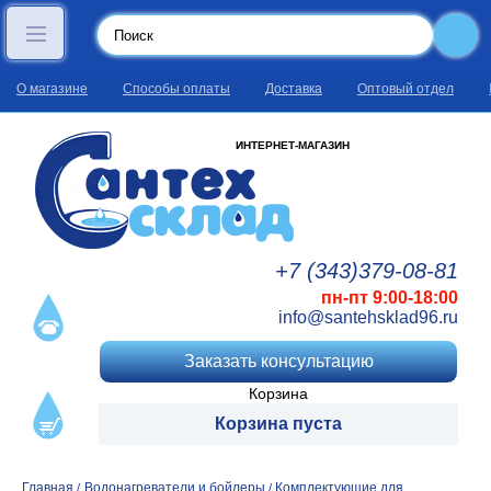
О магазине
Способы оплаты
Доставка
Оптовый отдел
ИНТЕРНЕТ-МАГАЗИН
+7 (343)
379
-08
-81
пн-пт 9:00-18:00
info@santehsklad96.ru
Заказать консультацию
Корзина
Корзина пуста
Главная
Водонагреватели и бойлеры
Комплектующие для
/
/