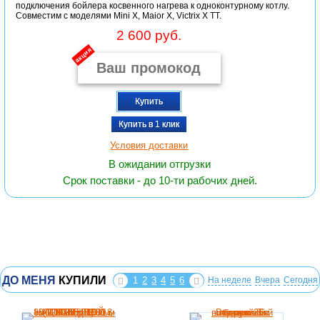
подключения бойлера косвенного нагрева к одноконтурному котлу.
Совместим с моделями Mini X, Maior X, Victrix X TT.
2 600 руб.
акция
Купить
Купить в 1 клик
Условия доставки
В ожидании отгрузки
Срок поставки - до 10-ти рабочих дней.
ДО МЕНЯ
КУПИЛИ
1
2
3
4
5
6
На неделе
Вчера
Сегодня