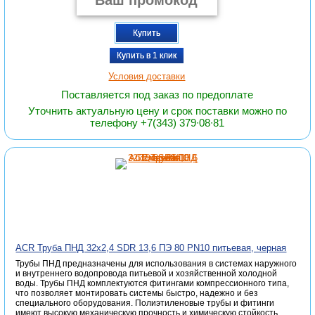
Купить
Купить в 1 клик
Условия доставки
Поставляется под заказ по предоплате
Уточнить актуальную цену и срок поставки можно по
телефону +7(343) 379∙08∙81
ACR Труба ПНД 32х2,4 SDR 13,6 ПЭ 80 PN10 питьевая, черная
Трубы ПНД предназначены для использования в системах наружного
и внутреннего водопровода питьевой и хозяйственной холодной
воды. Трубы ПНД комплектуются фитингами компрессионного типа,
что позволяет монтировать системы быстро, надежно и без
специального оборудования. Полиэтиленовые трубы и фитинги
имеют высокую механическую прочность и химическую стойкость,