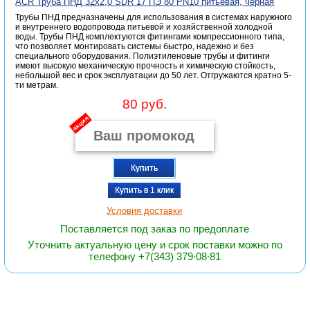
ACR Труба ПНД 32х2,0 SDR 17 ПЭ 80 PN10 питьевая, черная
Трубы ПНД предназначены для использования в системах наружного
и внутреннего водопровода питьевой и хозяйственной холодной
воды. Трубы ПНД комплектуются фитингами компрессионного типа,
что позволяет монтировать системы быстро, надежно и без
специального оборудования. Полиэтиленовые трубы и фитинги
имеют высокую механическую прочность и химическую стойкость,
небольшой вес и срок эксплуатации до 50 лет. Отгружаются кратно 5-
ти метрам.
80 руб.
акция
Купить
Купить в 1 клик
Условия доставки
Поставляется под заказ по предоплате
Уточнить актуальную цену и срок поставки можно по
телефону +7(343) 379∙08∙81