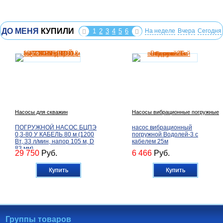
ДО МЕНЯ
КУПИЛИ
1
2
3
4
5
6
На неделе
Вчера
Сегодня
Насосы для скважин
Насосы вибрационные погружные
ПОГРУЖНОЙ НАСОС БЦПЭ
насос вибрационный
0,3-80 У КАБЕЛЬ 80 м (1200
погружной Водолей-3 с
Вт, 33 л/мин, напор 105 м, D
кабелем 25м
83 мм)
29 750
Руб.
6 466
Руб.
Купить
Купить
Группы товаров