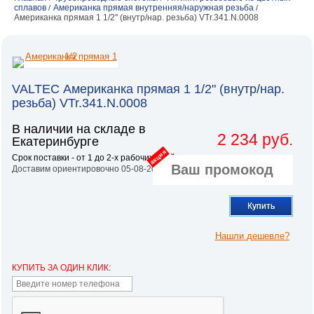
сплавов
Американка прямая внутренняя/наружная резьба
/
/
Американка прямая 1 1/2" (внутр/нар. резьба) VTr.341.N.0008
VALTEC Американка прямая 1 1/2" (внутр/нар.
резьба) VTr.341.N.0008
В наличии на складе в
2 234 руб.
Екатеринбурге
акция
Срок поставки - от 1 до 2-х рабочих дней.
Доставим ориентировочно 05-08-2026
Купить
Нашли дешевле?
КУПИТЬ ЗА ОДИН КЛИК: