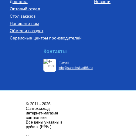
Доставка
Новости
Оптовый отдел
Стол заказов
Напишите нам
Обмен и возврат
Сервисные центры производителей
Контакты
E-mail
info@santehsklad96.ru
© 2011 - 2026
Сантехсклад —
интернет-магазин
сантехники
Все цены указаны в
рублях (РУБ.)