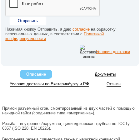
Отправить
Нажимая кнопку Отправить, я даю
согласие
на обработку
персональных данных, в соответствии с
Политикой
конфиденциальности
Условия доставки
Описание
Документы
Условия доставки по Екатеринбургу и РФ
Отзывы
Прямой разъемный сгон, смонтированный из двух частей с помощью
накидной гайки (соединение типа «американка»).
Резьба – внутренняя/наружная, цилиндрическая трубная по ГОСТу
6357 (ISO 228, EN 10226).
Внутренняя резьба совместима также с наружной конической