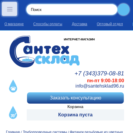
О магазине
Способы оплаты
Доставка
Оптовый отдел
ИНТЕРНЕТ-МАГАЗИН
+7 (343)
379
-08
-81
пн-пт 9:00-18:00
info@santehsklad96.ru
Заказать консультацию
Корзина
Корзина пуста
Главная
Трубопроводные системы
Фитинги резьбовые из цветных
/
/