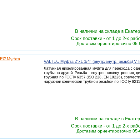
В наличии на складе в Екате
Срок поставки - от 1 до 2-х раб
Доставим ориентировочно 05-
VALTEC Муфта 2"х1 1/4" (внутр/внутр. резьба) VT
Латунная никелированная муфта для перехода с одн
трубы на другой. Резьба – внутренняя/внутренняя, 
трубная по ГОСТу 6357 (ISO 228, EN 10226), совмест
наружной конической трубной резьбой по ГОСТу 6211 
В наличии на складе в Екате
Срок поставки - от 1 до 2-х раб
Доставим ориентировочно 05-