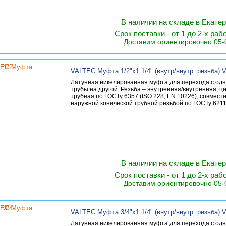
В наличии на складе в Екате
Срок поставки - от 1 до 2-х раб
Доставим ориентировочно 05-
VALTEC Муфта 1/2"х1 1/4" (внутр/внутр. резьба) V
Латунная никелированная муфта для перехода с одн
трубы на другой. Резьба – внутренняя/внутренняя, 
трубная по ГОСТу 6357 (ISO 228, EN 10226), совмест
наружной конической трубной резьбой по ГОСТу 6211 
В наличии на складе в Екате
Срок поставки - от 1 до 2-х раб
Доставим ориентировочно 05-
VALTEC Муфта 3/4"х1 1/4" (внутр/внутр. резьба) V
Латунная никелированная муфта для перехода с одн