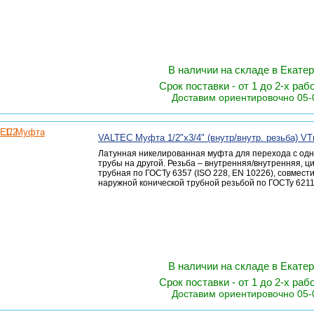
В наличии на складе в Екате
Срок поставки - от 1 до 2-х раб
Доставим ориентировочно 05-
VALTEC Муфта 1/2"х3/4" (внутр/внутр. резьба) VT
Латунная никелированная муфта для перехода с одн
трубы на другой. Резьба – внутренняя/внутренняя, 
трубная по ГОСТу 6357 (ISO 228, EN 10226), совмест
наружной конической трубной резьбой по ГОСТу 6211 
В наличии на складе в Екате
Срок поставки - от 1 до 2-х раб
Доставим ориентировочно 05-