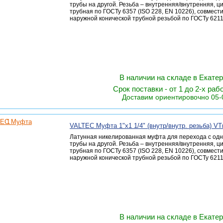
трубы на другой. Резьба – внутренняя/внутренняя, 
трубная по ГОСТу 6357 (ISO 228, EN 10226), совмест
наружной конической трубной резьбой по ГОСТу 6211 
В наличии на складе в Екате
Срок поставки - от 1 до 2-х раб
Доставим ориентировочно 05-
VALTEC Муфта 1"х1 1/4" (внутр/внутр. резьба) VT
Латунная никелированная муфта для перехода с одн
трубы на другой. Резьба – внутренняя/внутренняя, 
трубная по ГОСТу 6357 (ISO 228, EN 10226), совмест
наружной конической трубной резьбой по ГОСТу 6211 
В наличии на складе в Екате