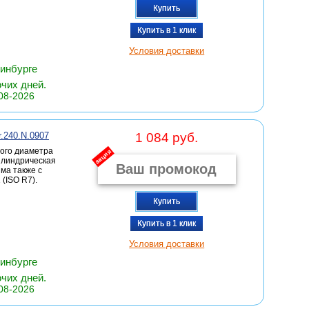
Купить
Купить в 1 клик
Условия доставки
ринбурге
очих дней.
08-2026
r.240.N.0907
1 084 руб.
ого диаметра
акция
цилиндрическая
има также с
(ISO R7).
Купить
Купить в 1 клик
Условия доставки
ринбурге
очих дней.
08-2026