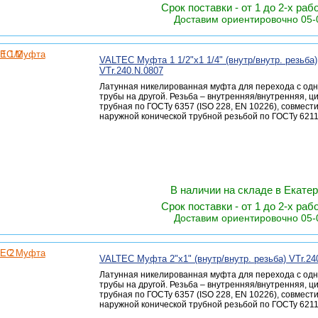
Срок поставки - от 1 до 2-х раб
Доставим ориентировочно 05-
VALTEC Муфта 1 1/2"х1 1/4" (внутр/внутр. резьба)
VTr.240.N.0807
Латунная никелированная муфта для перехода с одн
трубы на другой. Резьба – внутренняя/внутренняя, 
трубная по ГОСТу 6357 (ISO 228, EN 10226), совмест
наружной конической трубной резьбой по ГОСТу 6211 
В наличии на складе в Екате
Срок поставки - от 1 до 2-х раб
Доставим ориентировочно 05-
VALTEC Муфта 2"х1" (внутр/внутр. резьба) VTr.24
Латунная никелированная муфта для перехода с одн
трубы на другой. Резьба – внутренняя/внутренняя, 
трубная по ГОСТу 6357 (ISO 228, EN 10226), совмест
наружной конической трубной резьбой по ГОСТу 6211 