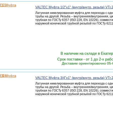
VALTEC Муфта 1/2"х1" (внутр/внутр. резьба) VTr.
Латунная никелированная муфта для перехода с одн
трубы на другой. Резьба – внутренняя/внутренняя, 
трубная по ГОСТу 6357 (ISO 228, EN 10226), совмест
наружной конической трубной резьбой по ГОСТу 6211 
В наличии на складе в Екате
Срок поставки - от 1 до 2-х раб
Доставим ориентировочно 05-
VALTEC Муфта 3/4"х1" (внутр/внутр. резьба) VTr.
Латунная никелированная муфта для перехода с одн
трубы на другой. Резьба – внутренняя/внутренняя, 
трубная по ГОСТу 6357 (ISO 228, EN 10226), совмест
наружной конической трубной резьбой по ГОСТу 6211 