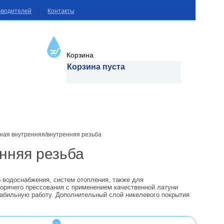
зводителей
Контакты
Корзина
Корзина пуста
ная внутренняя/внутренняя резьба
нняя резьба
 водоснабжения, систем отопления, также для
горячего прессования с применением качественной латуни
табильную работу. Дополнительный слой никелевого покрытия