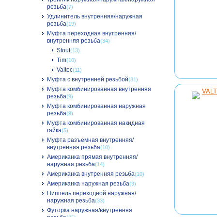
резьба
(7)
Удлинитель внутренняя/наружная
резьба
(19)
Муфта переходная внутренняя/
внутренняя резьба
(34)
Stout
(13)
Tim
(10)
Valtec
(11)
Муфта с внутренней резьбой
(31)
Муфта комбинированная внутренняя
резьба
(9)
Муфта комбинированная наружная
резьба
(9)
Муфта комбинированная накидная
гайка
(5)
Муфта разъемная внутренняя/
внутренняя резьба
(10)
Американка прямая внутренняя/
наружная резьба
(14)
Американка внутренняя резьба
(10)
Американка наружная резьба
(9)
Ниппель переходной наружная/
наружная резьба
(33)
Футорка наружная/внутренняя