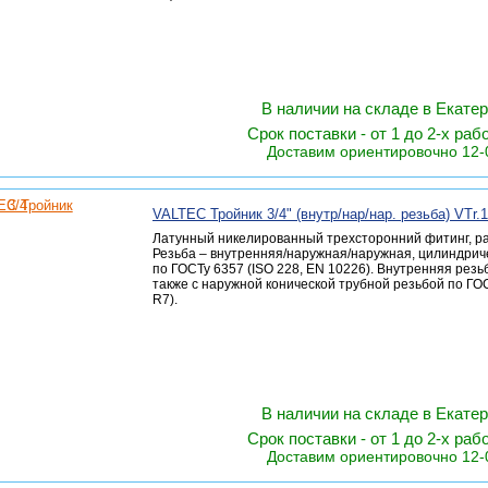
В наличии на складе в Екате
Срок поставки - от 1 до 2-х раб
Доставим ориентировочно 12-
VALTEC Тройник 3/4" (внутр/нар/нар. резьба) VTr.
Латунный никелированный трехсторонний фитинг, р
Резьба – внутренняя/наружная/наружная, цилиндрич
по ГОСТу 6357 (ISO 228, EN 10226). Внутренняя рез
также с наружной конической трубной резьбой по ГОС
R7).
В наличии на складе в Екате
Срок поставки - от 1 до 2-х раб
Доставим ориентировочно 12-