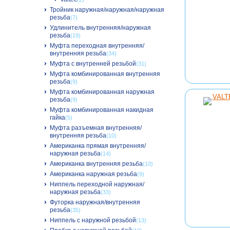
Тройник наружная/наружная/наружная
резьба
(7)
Удлинитель внутренняя/наружная
резьба
(19)
Муфта переходная внутренняя/
внутренняя резьба
(34)
Муфта с внутренней резьбой
(31)
Муфта комбинированная внутренняя
резьба
(9)
Муфта комбинированная наружная
резьба
(9)
Муфта комбинированная накидная
гайка
(5)
Муфта разъемная внутренняя/
внутренняя резьба
(10)
Американка прямая внутренняя/
наружная резьба
(14)
Американка внутренняя резьба
(10)
Американка наружная резьба
(9)
Ниппель переходной наружная/
наружная резьба
(33)
Футорка наружная/внутренняя
резьба
(35)
Ниппель с наружной резьбой
(13)