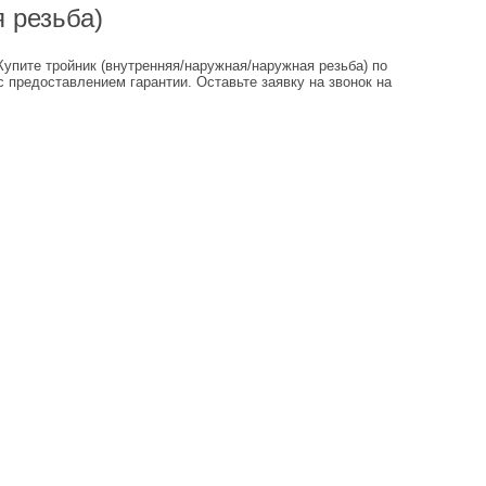
 резьба)
Купите тройник (внутренняя/наружная/наружная резьба) по
с предоставлением гарантии. Оставьте заявку на звонок на