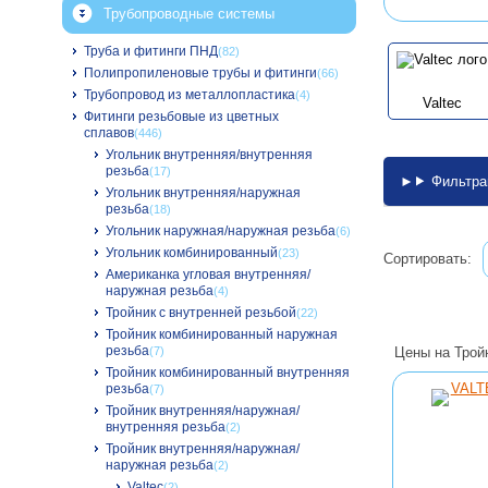
Трубопроводные системы
Труба и фитинги ПНД
(82)
Полипропиленовые трубы и фитинги
(66)
Трубопровод из металлопластика
(4)
Valtec
Фитинги резьбовые из цветных
сплавов
(446)
Угольник внутренняя/внутренняя
резьба
(17)
Фильтра
Угольник внутренняя/наружная
резьба
(18)
Угольник наружная/наружная резьба
(6)
Угольник комбинированный
(23)
Сортировать:
Американка угловая внутренняя/
наружная резьба
(4)
Тройник с внутренней резьбой
(22)
Тройник комбинированный наружная
резьба
Цены на Трой
(7)
Тройник комбинированный внутренняя
резьба
(7)
Тройник внутренняя/наружная/
внутренняя резьба
(2)
Тройник внутренняя/наружная/
наружная резьба
(2)
Valtec
(2)