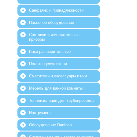
Санфаянс и принадлежности
Насосное оборудование
Счетчики и измерительные
приборы
Баки расширительные
Полотенцесушители
Смесители и аксессуары к ним
Мебель для ванной комнаты
Теплоизоляция для трубопроводов
Инструмент
Оборудование Danfoss