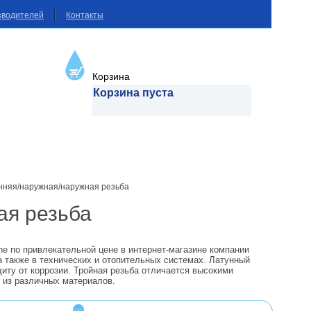
зводителей
Контакты
Корзина
Корзина пуста
нняя/наружная/наружная резьба
ая резьба
ne по привлекательной цене в интернет-магазине компании
 также в технических и отопительных системах. Латунный
иту от коррозии. Тройная резьба отличается высокими
 из различных материалов.