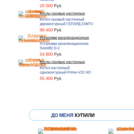
20 000
Руб.
Котлы газовые настенные
Котёл газовый настенный
двухконтурный ГЕПАРД 23MTV
88 450
Руб.
Установки канализационные
Установка канализационная
Sololift2 D-2
54 800
Руб.
Котлы газовые настенные
Котел настенный
одноконтурный Prime-V32 НО
55 400
Руб.
ДО МЕНЯ
КУПИЛИ