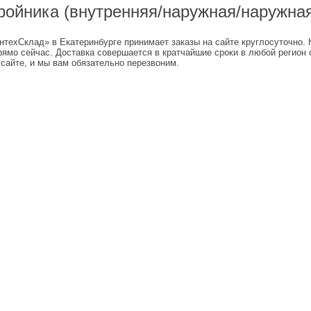
ройника (внутренняя/наружная/наружная
техСклад» в Екатеринбурге принимает заказы на сайте круглосуточно. 
рямо сейчас. Доставка совершается в кратчайшие сроки в любой регион 
сайте, и мы вам обязательно перезвоним.