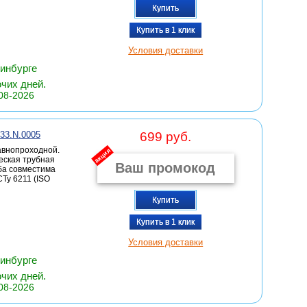
Купить
Купить в 1 клик
Условия доставки
ринбурге
очих дней.
08-2026
133.N.0005
699 руб.
авнопроходной.
акция
еская трубная
ьба совместима
Ту 6211 (ISO
Купить
Купить в 1 клик
Условия доставки
ринбурге
очих дней.
08-2026