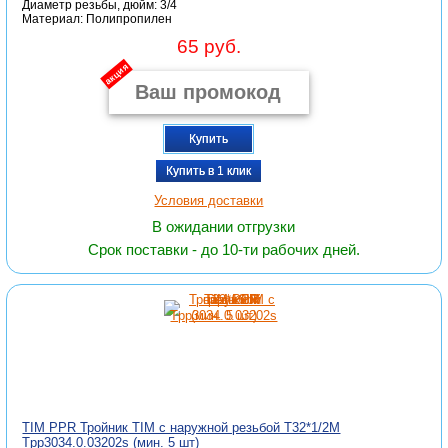
Диаметр резьбы, дюйм: 3/4
Материал: Полипропилен
65 руб.
акция
Купить
Купить в 1 клик
Условия доставки
В ожидании отгрузки
Срок поставки - до 10-ти рабочих дней.
TIM PPR Тройник TIM с наружной резьбой T32*1/2M
Tpp3034.0.03202s (мин. 5 шт)