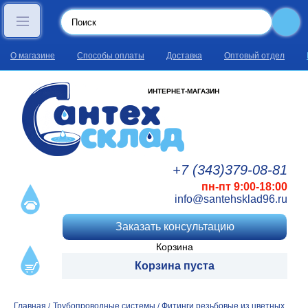
О магазине
Способы оплаты
Доставка
Оптовый отдел
ИНТЕРНЕТ-МАГАЗИН
+7 (343)
379
-08
-81
пн-пт 9:00-18:00
info@santehsklad96.ru
Заказать консультацию
Корзина
Корзина пуста
Главная
Трубопроводные системы
Фитинги резьбовые из цветных
/
/