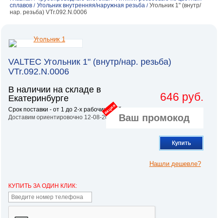
сплавов
Угольник внутренняя/наружная резьба
Угольник 1" (внутр/
/
/
нар. резьба) VTr.092.N.0006
VALTEC Угольник 1" (внутр/нар. резьба)
VTr.092.N.0006
В наличии на складе в
646 руб.
Екатеринбурге
акция
Срок поставки - от 1 до 2-х рабочих дней.
Доставим ориентировочно 12-08-2026
Купить
Нашли дешевле?
КУПИТЬ ЗА ОДИН КЛИК: