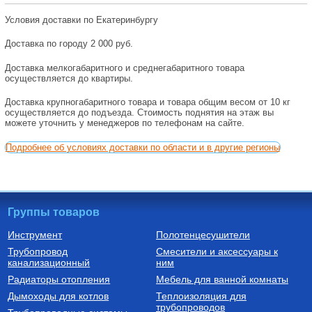
Условия доставки по Екатеринбургу
Доставка по городу 2 000 руб.
Доставка мелкогабаритного и среднегабаритного товара
осуществляется до квартиры.
Доставка крупногабаритного товара и товара общим весом от 10 кг
осуществляется до подъезда. Стоимость поднятия на этаж вы
можете уточнить у менеджеров по телефонам на сайте.
Подробнее об условиях доставки по области и в другие регионы
Группы товаров
Инструмент
Полотенцесушители
Трубопровод
Смесители и аксессуары к
канализационный
ним
Радиаторы отопления
Мебель для ванной комнаты
Дымоходы для котлов
Теплоизоляция для
трубопроводов