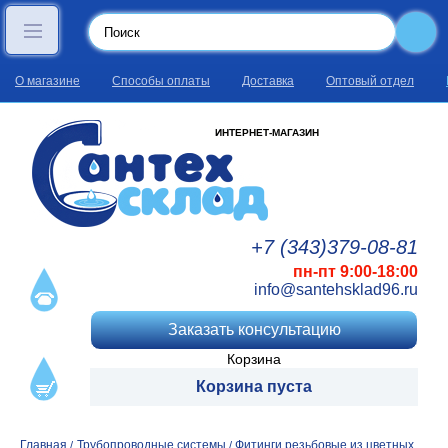
О магазине
Способы оплаты
Доставка
Оптовый отдел
ИНТЕРНЕТ-МАГАЗИН
+7 (343)
379
-08
-81
пн-пт 9:00-18:00
info@santehsklad96.ru
Заказать консультацию
Корзина
Корзина пуста
Главная
Трубопроводные системы
Фитинги резьбовые из цветных
/
/