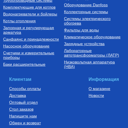
Трубопроводные системы
Оборудование Danfoss
Комплектующие для котлов
Коллекторные системы
Водонагреватели и бойлеры
Системы электрического
Котлы отопления
обогрева
Запорная и регулирующая
Фильтры для воды
арматура
Климатическое оборудование
Санфаянс и принадлежности
Зарядные устройства
Насосное оборудование
Лабораторные
Счетчики и измерительные
автотрансформаторы (ЛАТР)
приборы
Низковольтная аппаратура
Баки расширительные
(НВА)
Клиентам
Информация
Способы оплаты
О магазине
Доставка
Новости
Оптовый отдел
Стол заказов
Напишите нам
Обмен и возврат