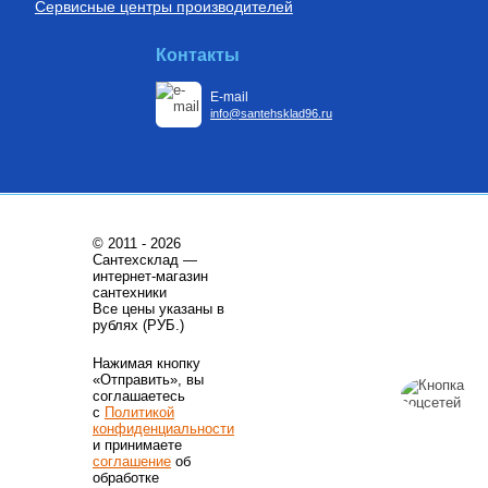
Сервисные центры производителей
Контакты
E-mail
info@santehsklad96.ru
© 2011 - 2026
Сантехсклад —
интернет-магазин
сантехники
Все цены указаны в
рублях (РУБ.)
Нажимая кнопку
«Отправить», вы
соглашаетесь
с
Политикой
конфиденциальности
и принимаете
соглашение
об
обработке