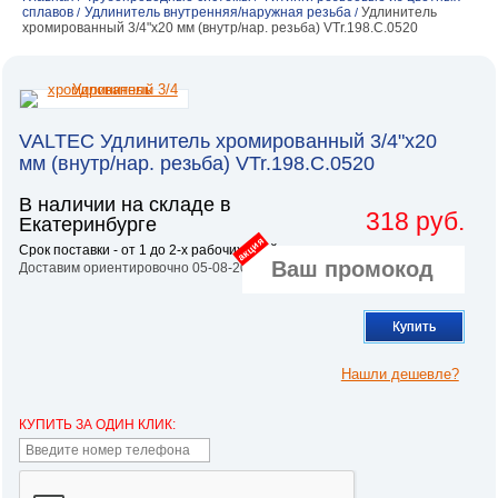
сплавов
Удлинитель внутренняя/наружная резьба
Удлинитель
/
/
хромированный 3/4"х20 мм (внутр/нар. резьба) VTr.198.C.0520
VALTEC Удлинитель хромированный 3/4"х20
мм (внутр/нар. резьба) VTr.198.C.0520
В наличии на складе в
318 руб.
Екатеринбурге
акция
Срок поставки - от 1 до 2-х рабочих дней.
Доставим ориентировочно 05-08-2026
Купить
Нашли дешевле?
КУПИТЬ ЗА ОДИН КЛИК: