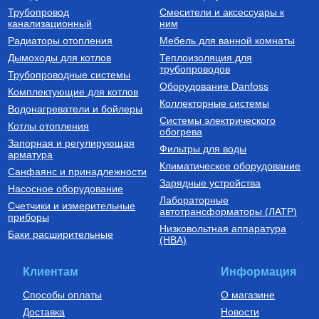
Трубопровод
Смесители и аксессуары к
канализационный
ним
Радиаторы отопления
Мебель для ванной комнаты
Дымоходы для котлов
Теплоизоляция для
трубопроводов
Трубопроводные системы
Оборудование Danfoss
Комплектующие для котлов
Коллекторные системы
Водонагреватели и бойлеры
Системы электрического
Котлы отопления
обогрева
Запорная и регулирующая
Фильтры для воды
арматура
Климатическое оборудование
Санфаянс и принадлежности
Зарядные устройства
Насосное оборудование
Лабораторные
Счетчики и измерительные
автотрансформаторы (ЛАТР)
приборы
Низковольтная аппаратура
Баки расширительные
(НВА)
Клиентам
Информация
Способы оплаты
О магазине
Доставка
Новости