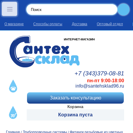
О магазине
Способы оплаты
Доставка
Оптовый отдел
ИНТЕРНЕТ-МАГАЗИН
+7 (343)
379
-08
-81
пн-пт 9:00-18:00
info@santehsklad96.ru
Заказать консультацию
Корзина
Корзина пуста
Главная
Трубопроводные системы
Фитинги резьбовые из цветных
/
/