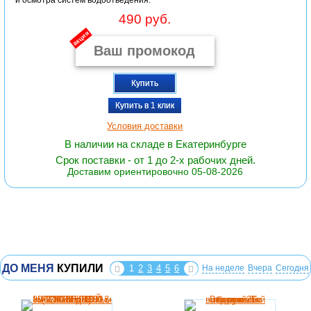
и осмотра систем водоотведения.
490 руб.
акция
Купить
Купить в 1 клик
Условия доставки
В наличии на складе в Екатеринбурге
Срок поставки - от 1 до 2-х рабочих дней.
Доставим ориентировочно 05-08-2026
ДО МЕНЯ
КУПИЛИ
1
2
3
4
5
6
На неделе
Вчера
Сегодня