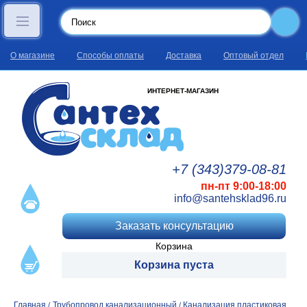
О магазине
Способы оплаты
Доставка
Оптовый отдел
ИНТЕРНЕТ-МАГАЗИН
+7 (343)
379
-08
-81
пн-пт 9:00-18:00
info@santehsklad96.ru
Заказать консультацию
Корзина
Корзина пуста
Главная
Трубопровод канализационный
Канализация пластиковая
/
/