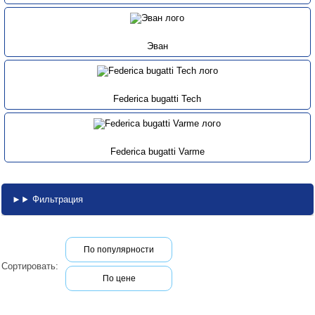
Эван
Federica bugatti Tech
Federica bugatti Varme
Фильтрация
По популярности
Сортировать:
По цене