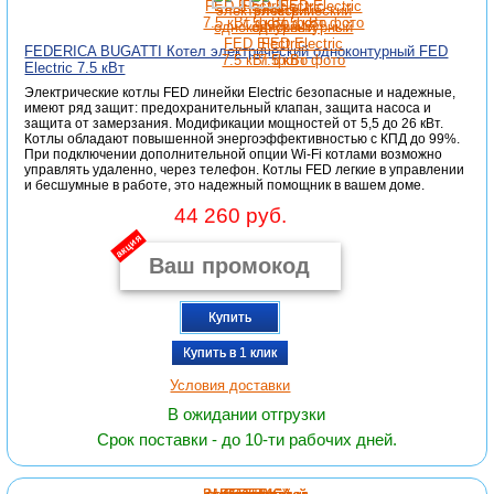
FEDERICA BUGATTI Котел электрический одноконтурный FED
Electric 7.5 кВт
Электрические котлы FED линейки Electric безопасные и надежные,
имеют ряд защит: предохранительный клапан, защита насоса и
защита от замерзания. Модификации мощностей от 5,5 до 26 кВт.
Котлы обладают повышенной энергоэффективностью с КПД до 99%.
При подключении дополнительной опции Wi-Fi котлами возможно
управлять удаленно, через телефон. Котлы FED легкие в управлении
и бесшумные в работе, это надежный помощник в вашем доме.
44 260 руб.
акция
Купить
Купить в 1 клик
Условия доставки
В ожидании отгрузки
Срок поставки - до 10-ти рабочих дней.