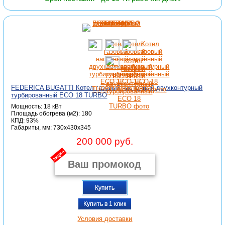
FEDERICA BUGATTI Котел газовый настенный двухконтурный
турбированный ECO 18 TURBO
Мощность: 18 кВт
Площадь обогрева (м2): 180
КПД: 93%
Габариты, мм: 730x430x345
200 000 руб.
акция
Купить
Купить в 1 клик
Условия доставки