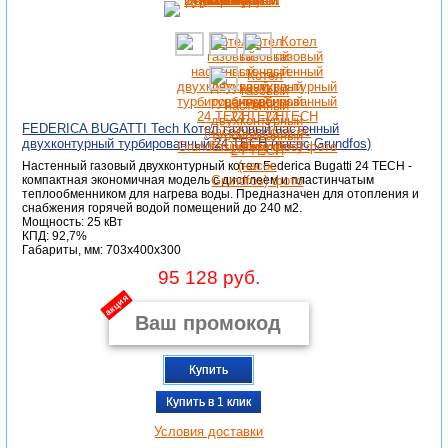
FEDERICA BUGATTI Tech Котел газовый настенный
двухконтурный турбированный 24 TECH (насос Grundfos)
Настенный газовый двухконтурный котел Federica Bugatti 24 TECH -
компактная экономичная модель с дисплеем и пластинчатым
теплообменником для нагрева воды. Предназначен для отопления и
снабжения горячей водой помещений до 240 м2.
Мощность: 25 кВт
КПД: 92,7%
Габариты, мм: 703x400x300
95 128 руб.
акция
Купить
Купить в 1 клик
Условия доставки