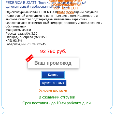
FEDERICA BUGATTI Tech Котел газовый настенный
одноконтурный турбированный 35B TECH
Одноконтурные котлы FEDERICA BUGATTI оснащены латунной
гидрогруппой и интуитивно понятным дисплеем. Надежность и
высокое качество подтверждены пятилетней гарантией.
Обеспечивают максимальный комфорт, простоту использования и
обслуживания.
Мощность: 35 кВт
Расход газа, м³/ч: 3,65,
Площадь обогрева (м2): 350
КПД: 93.3%
Габариты, мм: 705x400x245
92 790 руб.
акция
Купить
Купить в 1 клик
Условия доставки
В ожидании отгрузки
Срок поставки - до 10-ти рабочих дней.