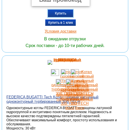
Купить
Купить в 1 клик
Условия доставки
В ожидании отгрузки
Срок поставки - до 10-ти рабочих дней.
FEDERICA BUGATTI Tech Котел газовый настенный
одноконтурный турбированный 30B TECH
Одноконтурные котлы FEDERICA BUGATTI оснащены латунной
гидрогруппой и интуитивно понятным дисплеем. Надежность и
высокое качество подтверждены пятилетней гарантией.
Обеспечивают максимальный комфорт, простоту использования и
обслуживания.
Мощность: 30 кВт