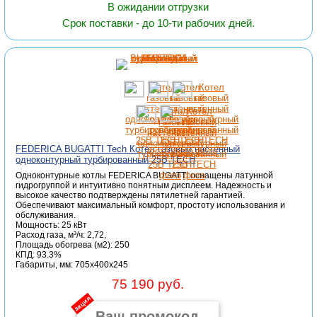
В ожидании отгрузки
Срок поставки - до 10-ти рабочих дней.
FEDERICA BUGATTI Tech Котел газовый настенный
одноконтурный турбированный 25B TECH
Одноконтурные котлы FEDERICA BUGATTI оснащены латунной
гидрогруппой и интуитивно понятным дисплеем. Надежность и
высокое качество подтверждены пятилетней гарантией.
Обеспечивают максимальный комфорт, простоту использования и
обслуживания.
Мощность: 25 кВт
Расход газа, м³/ч: 2,72,
Площадь обогрева (м2): 250
КПД: 93.3%
Габариты, мм: 705x400x245
75 190 руб.
акция