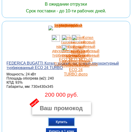
В ожидании отгрузки
Срок поставки - до 10-ти рабочих дней.
FEDERICA BUGATTI Котел газовый настенный двухконтурный
турбированный ECO 24 TURBO
Мощность: 24 кВт
Площадь обогрева (м2): 240
КПД: 93%
Габариты, мм: 730x430x345
200 000 руб.
акция
Купить
Купить в 1 клик