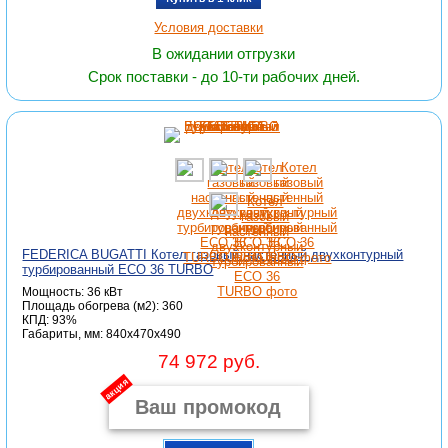
Условия доставки
В ожидании отгрузки
Срок поставки - до 10-ти рабочих дней.
FEDERICA BUGATTI Котел газовый настенный двухконтурный
турбированный ECO 36 TURBO
Мощность: 36 кВт
Площадь обогрева (м2): 360
КПД: 93%
Габариты, мм: 840x470x490
74 972 руб.
акция