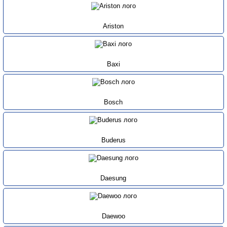
Ariston
Baxi
Bosch
Buderus
Daesung
Daewoo