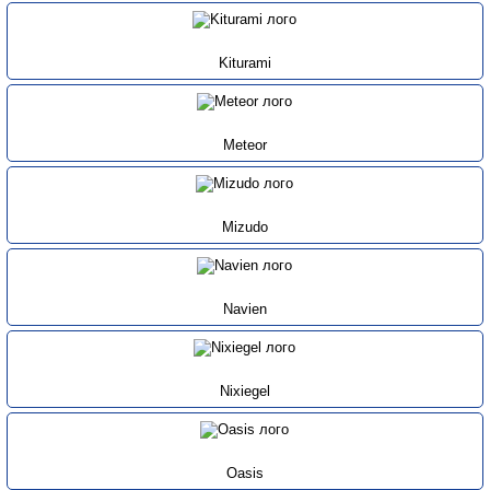
Kiturami
Meteor
Mizudo
Navien
Nixiegel
Oasis