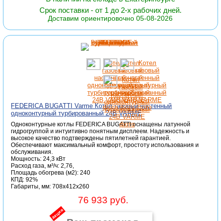
Срок поставки - от 1 до 2-х рабочих дней.
Доставим ориентировочно 05-08-2026
FEDERICA BUGATTI Varme Котел газовый настенный
одноконтурный турбированный 24B VARME
Одноконтурные котлы FEDERICA BUGATTI оснащены латунной
гидрогруппой и интуитивно понятным дисплеем. Надежность и
высокое качество подтверждены пятилетней гарантией.
Обеспечивают максимальный комфорт, простоту использования и
обслуживания.
Мощность: 24,3 кВт
Расход газа, м³/ч: 2,76,
Площадь обогрева (м2): 240
КПД: 92%
Габариты, мм: 708x412x260
76 933 руб.
акция