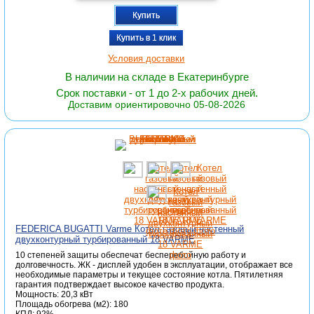
Купить
Купить в 1 клик
Условия доставки
В наличии на складе в Екатеринбурге
Срок поставки - от 1 до 2-х рабочих дней.
Доставим ориентировочно 05-08-2026
FEDERICA BUGATTI Varme Котел газовый настенный
двухконтурный турбированный 18 VARME
10 степеней защиты обеспечат бесперебойную работу и
долговечность. ЖК - дисплей удобен в эксплуатации, отображает все
необходимые параметры и текущее состояние котла. Пятилетняя
гарантия подтверждает высокое качество продукта.
Мощность: 20,3 кВт
Площадь обогрева (м2): 180