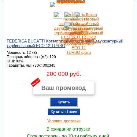
FEDERICA BUGATTI Котел газовый настенный двухконтурный
турбированный ECO 12 TURBO
Мощность: 12 кВт
Площадь обогрева (м2): 120
КПД: 93%
Габариты, мм: 730x430x345
200 000 руб.
акция
Купить
Купить в 1 клик
Условия доставки
В ожидании отгрузки
Срок поставки - до 10-ти рабочих дней.