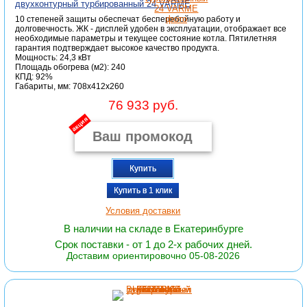
двухконтурный турбированный 24 VARME
10 степеней защиты обеспечат бесперебойную работу и
долговечность. ЖК - дисплей удобен в эксплуатации, отображает все
необходимые параметры и текущее состояние котла. Пятилетняя
гарантия подтверждает высокое качество продукта.
Мощность: 24,3 кВт
Площадь обогрева (м2): 240
КПД: 92%
Габариты, мм: 708x412x260
76 933 руб.
акция
Купить
Купить в 1 клик
Условия доставки
В наличии на складе в Екатеринбурге
Срок поставки - от 1 до 2-х рабочих дней.
Доставим ориентировочно 05-08-2026