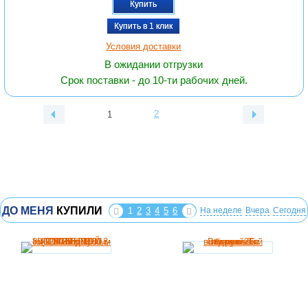
Купить
Купить в 1 клик
Условия доставки
В ожидании отгрузки
Срок поставки - до 10-ти рабочих дней.
2
1
ДО МЕНЯ
КУПИЛИ
1
2
3
4
5
6
На неделе
Вчера
Сегодня