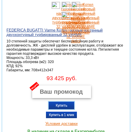
FEDERICA BUGATTI Varme Котел газовый настенный
двухконтурный турбированный 32 VARME
10 степеней защиты обеспечат бесперебойную работу и
долговечность. ЖК - дисплей удобен в эксплуатации, отображает все
необходимые параметры и текущее состояние котла. Пятилетняя
гарантия подтверждает высокое качество продукта.
Мощность: 33,3 кВт
Площадь обогрева (м2): 320
КПД: 92%
Габариты, мм: 708x412x347
93 425 руб.
акция
Купить
Купить в 1 клик
Условия доставки
В наличии на складе в Екатеринбурге