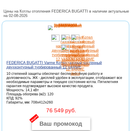
Цены на Котлы отопления FEDERICA BUGATTI в наличии актуальные
на 02-08-2026
FEDERICA BUGATTI Varme Котел газовый настенный
двухконтурный турбированный 12 VARME
10 степеней защиты обеспечат бесперебойную работу и
долговечность. ЖК - дисплей удобен в эксплуатации, отображает все
необходимые параметры и текущее состояние котла. Пятилетняя
гарантия подтверждает высокое качество продукта.
Мощность: 14,1 кВт
Площадь обогрева (м2): 120
КПД: 92%
Габариты, мм: 708x412x260
76 549 руб.
акция