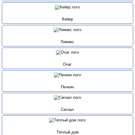
Кебер
Лемакс
Очаг
Печкин
Сигнал
Тёплый дом