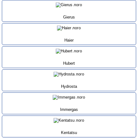
Gierus
Haier
Hubert
Hydrosta
Immergas
Kentatsu