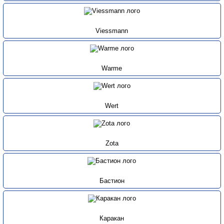
Viessmann
Warme
Wert
Zota
Бастион
Каракан