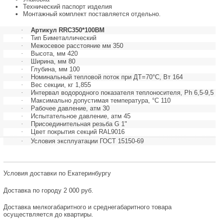
Технический паспорт изделия
Монтажный комплект поставляется отдельно.
·
Артикул
RRC350*100BM
·
Тип
Биметаллический
·
Межосевое расстояние мм
350
·
Высота, мм
420
·
Ширина, мм
80
·
Глубина, мм
100
·
Номинальный тепловой поток при ДТ=70°С, Вт
164
·
Вес секции, кг
1,855
·
Интервал водородного показателя теплоносителя, Ph
6,5-9,5
·
Максимально допустимая температура, °С
110
·
Рабочее давление, атм
30
·
Испытательное давление, атм
45
·
Присоединительная резьба
G 1"
·
Цвет покрытия секций
RAL9016
·
Условия эксплуатации
ГОСТ 15150-69
Условия доставки по Екатеринбургу
Доставка по городу 2 000 руб.
Доставка мелкогабаритного и среднегабаритного товара
осуществляется до квартиры.