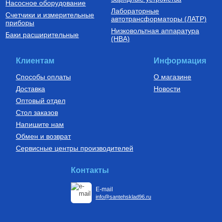
Насосное оборудование
Лабораторные
Счетчики и измерительные
Комплектующие для подключения
автотрансформаторы (ЛАТР)
приборы
радиаторов отопления
Низковольтная аппаратура
Комплект для монтажа
Баки расширительные
(НВА)
радиаторов отопления с
тремя кронштейнами 1/2"
400
Руб.
Клиентам
Информация
Купить
Способы оплаты
О магазине
Доставка
Новости
Оптовый отдел
Стол заказов
Напишите нам
Обмен и возврат
Сервисные центры производителей
Контакты
E-mail
info@santehsklad96.ru