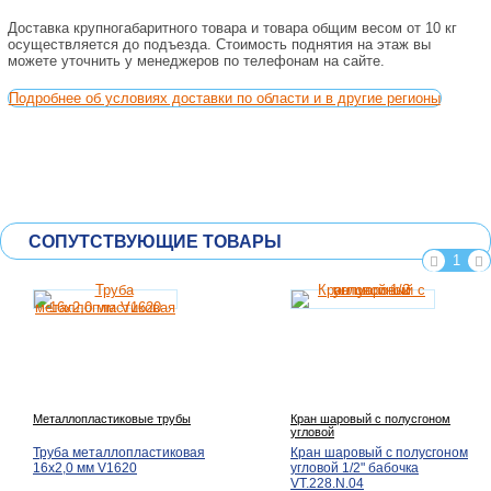
Доставка крупногабаритного товара и товара общим весом от 10 кг
осуществляется до подъезда. Стоимость поднятия на этаж вы
можете уточнить у менеджеров по телефонам на сайте.
Подробнее об условиях доставки по области и в другие регионы
СОПУТСТВУЮЩИЕ ТОВАРЫ
1
Металлопластиковые трубы
Кран шаровый с полусгоном
угловой
Труба металлопластиковая
Кран шаровый с полусгоном
16х2,0 мм V1620
угловой 1/2" бабочка
VT.228.N.04