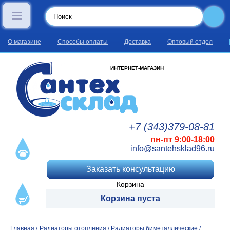
О магазине
Способы оплаты
Доставка
Оптовый отдел
ИНТЕРНЕТ-МАГАЗИН
+7 (343)
379
-08
-81
пн-пт 9:00-18:00
info@santehsklad96.ru
Заказать консультацию
Корзина
Корзина пуста
Главная
Радиаторы отопления
Радиаторы биметаллические
/
/
/