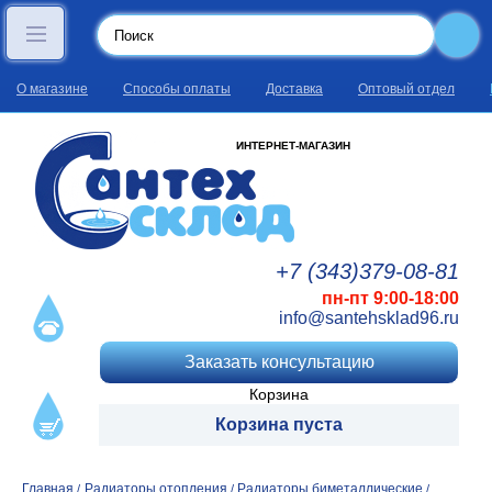
О магазине
Способы оплаты
Доставка
Оптовый отдел
ИНТЕРНЕТ-МАГАЗИН
+7 (343)
379
-08
-81
пн-пт 9:00-18:00
info@santehsklad96.ru
Заказать консультацию
Корзина
Корзина пуста
Главная
Радиаторы отопления
Радиаторы биметаллические
/
/
/