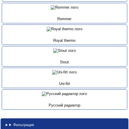
Rommer
Royal thermo
Stout
Uni-fitt
Русский радиатор
Фильтрация