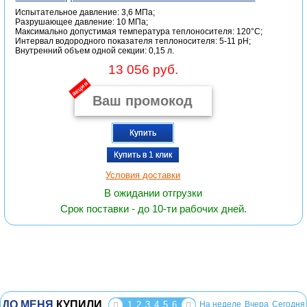
Испытательное давление: 3,6 МПа;
Разрушающее давление: 10 МПа;
Максимально допустимая температура теплоносителя: 120°С;
Интервал водородного показателя теплоносителя: 5-11 pH;
Внутренний объем одной секции: 0,15 л.
13 056 руб.
акция
Купить
Купить в 1 клик
Условия доставки
В ожидании отгрузки
Срок поставки - до 10-ти рабочих дней.
ДО МЕНЯ
КУПИЛИ
1
2
3
4
5
6
На неделе
Вчера
Сегодня