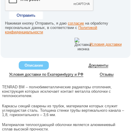
Отправить
Нажимая кнопку Отправить, я даю
согласие
на обработку
персональных данных, в соответствии с
Политикой
конфиденциальности
Условия доставки
Описание
Документы
Условия доставки по Екатеринбургу и РФ
Отзывы
TENRAD BM – полнобиметаллические радиаторы отопления,
конструкция которых исключает контакт металла оболочки с
теплоносителем.
Каркасы секций сварены из трубок, материалом которых служит
углеродистая сталь. Толщина стенки трубы вертикального канала –
1,8, горизонтального – 3,6 мм.
Материалом теплоотдающей оболочки является алюминиевый
сплав высокой прочности.