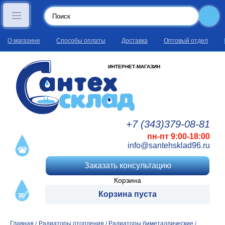
О магазине
Способы оплаты
Доставка
Оптовый отдел
ИНТЕРНЕТ-МАГАЗИН
+7 (343)
379
-08
-81
пн-пт 9:00-18:00
info@santehsklad96.ru
Заказать консультацию
Корзина
Корзина пуста
Главная
Радиаторы отопления
Радиаторы биметаллические
/
/
/