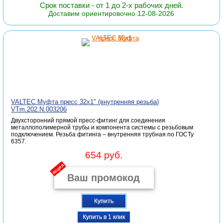
Срок поставки - от 1 до 2-х рабочих дней.
Доставим ориентировочно 12-08-2026
VALTEC Муфта пресс 32х1" (внутренняя резьба)
VTm.202.N.003206
Двухсторонний прямой пресс-фитинг для соединения
металлополимерной трубы и компонента системы с резьбовым
подключением. Резьба фитинга – внутренняя трубная по ГОСТу
6357.
654 руб.
акция
Купить
Купить в 1 клик