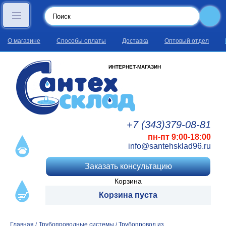
О магазине
Способы оплаты
Доставка
Оптовый отдел
ИНТЕРНЕТ-МАГАЗИН
+7 (343)
379
-08
-81
пн-пт 9:00-18:00
info@santehsklad96.ru
Заказать консультацию
Корзина
Корзина пуста
Главная
Трубопроводные системы
Трубопровод из
/
/