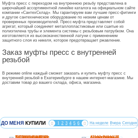
Муфта пресс с переходом на внутреннюю резьбу представлена в
широчайшей ассортиментной линейке каталога на официальном сайте
компании «СантехСклад». Мы гарантируем вам лучшие пресс-фитинги
и другое сантехническое оборудование по низким ценам от
проверенных производителей. Пресс-муфта представляет собой
агрегат, который соединяет металлопластиковые или сшитые из
полиэтилена трубы и элемента системы с резьбовым патрубком. Она
изготовляется из высококачественной латуни с применением
защитного слоя из никеля, которое предотвращает ржавление.
Заказ муфты пресс с внутренней
резьбой
В режиме online каждый сможет заказать и купить муфту пресс с
внутренней резьбой в Екатеринбурге в нашем интернет-магазине. Мы
доставим товар до вашего склада, офиса, магазина.
ДО МЕНЯ
КУПИЛИ
1
2
3
4
5
6
На неделе
Вчера
Сегодня