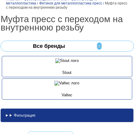
металлопластика
Фитинги для металлопластика пресс
Муфта пресс
/
/
с переходом на внутреннюю резьбу
Муфта пресс с переходом на
внутреннюю резьбу
Все бренды
Stout
Valtec
Фильтрация