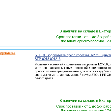
В наличии на складе в Екате
Срок поставки - от 1 до 2-х раб
Доставим ориентировочно 12-
STOUT Водорозетка пресс короткая 1/2"х16 (внутр
SFP-0018-001216
Угольник настенный с креплением короткий 1/2"х16 д
металлопластиковых труб прессовой. Соединитель
пресс-фитинги предназначены для монтажа трубоп
системы из металлополимерной трубы STOUT PE-Xb
белого цвета.
В наличии на складе в Екате
Срок поставки - от 1 до 2-х раб
Доставим ориентировочно 12-