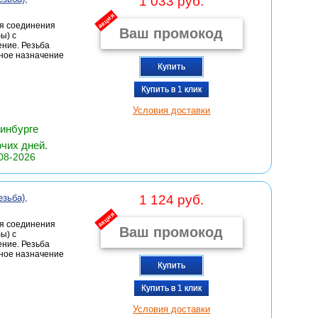
1 033 руб.
акция
ля соединения
ы) с
ние. Резьба
вное назначение
Купить
Купить в 1 клик
Условия доставки
ринбурге
очих дней.
08-2026
зьба),
1 124 руб.
акция
ля соединения
ы) с
ние. Резьба
вное назначение
Купить
Купить в 1 клик
Условия доставки