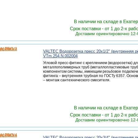
В наличии на складе в Екате
Срок поставки - от 1 до 2-х раб
Доставим ориентировочно 12-
VALTEC Водорозетка пресс 20х1/2" (внутренняя ре
VTm.254.N.002004
Угловой пресс-фитинг с креплением (водорозетка) д
металлополимерных труб (металлопластиковые труб
компонентом системы, имеющим резьбовое подключе
фитинга – внутренняя трубная по ГОСТу 6357. Осно
– монтаж сантехнического смесителя.
В наличии на складе в Екате
Срок поставки - от 1 до 2-х раб
Доставим ориентировочно 12-
VALTEC Водорозетка пресс 20х3/4" (внутренняя ре