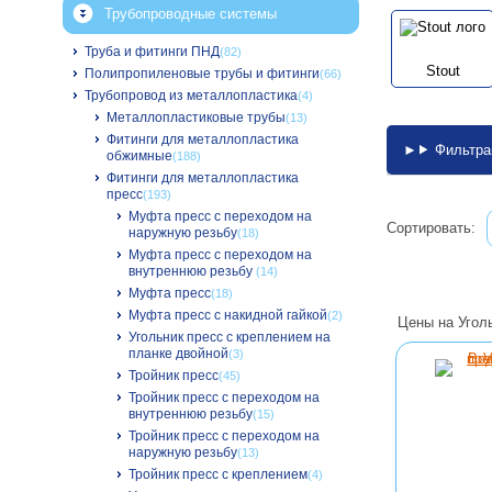
Трубопроводные системы
Труба и фитинги ПНД
(82)
Stout
Полипропиленовые трубы и фитинги
(66)
Трубопровод из металлопластика
(4)
Металлопластиковые трубы
(13)
Фитинги для металлопластика
Фильтра
обжимные
(188)
Фитинги для металлопластика
пресс
(193)
Муфта пресс с переходом на
Сортировать:
наружную резьбу
(18)
Муфта пресс с переходом на
внутреннюю резьбу
(14)
Муфта пресс
(18)
Муфта пресс с накидной гайкой
(2)
Цены на Уголь
Угольник пресс с креплением на
планке двойной
(3)
Тройник пресс
(45)
Тройник пресс с переходом на
внутреннюю резьбу
(15)
Тройник пресс с переходом на
наружную резьбу
(13)
Тройник пресс с креплением
(4)