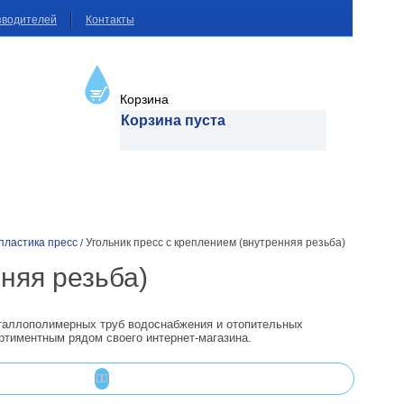
зводителей
Контакты
Корзина
Корзина пуста
пластика пресс
Угольник пресс с креплением (внутренняя резьба)
/
няя резьба)
еталлополимерных труб водоснабжения и отопительных
ртиментным рядом своего интернет-магазина.