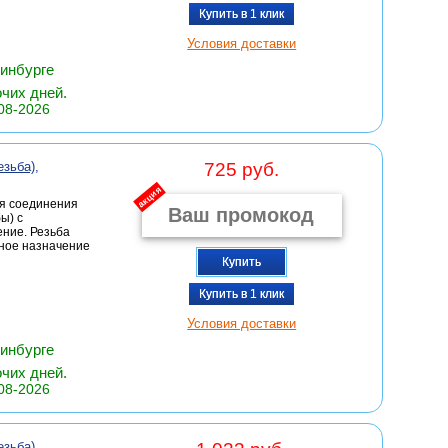
Купить в 1 клик
Условия доставки
ринбурге
очих дней.
08-2026
зьба),
725 руб.
акция
ля соединения
ы) с
ние. Резьба
вное назначение
Купить
Купить в 1 клик
Условия доставки
ринбурге
очих дней.
08-2026
зьба),