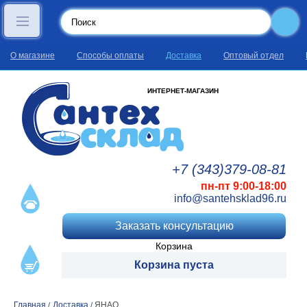
О магазине
Способы оплаты
Доставка
Оптовый отдел
ИНТЕРНЕТ-МАГАЗИН
+7 (343)
379
-08
-81
пн-пт 9:00-18:00
info@santehsklad96.ru
Заказать консультацию
Корзина
Корзина пуста
Главная
Доставка
ЯНАО
/
/