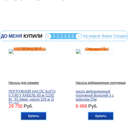
ДО МЕНЯ
КУПИЛИ
1
2
3
4
5
6
На неделе
Вчера
Сегодня
Насосы для скважин
Насосы вибрационные погружные
ПОГРУЖНОЙ НАСОС БЦПЭ
насос вибрационный
0,3-80 У КАБЕЛЬ 80 м (1200
погружной Водолей-3 с
Вт, 33 л/мин, напор 105 м, D
кабелем 25м
83 мм)
29 750
Руб.
6 466
Руб.
Купить
Купить