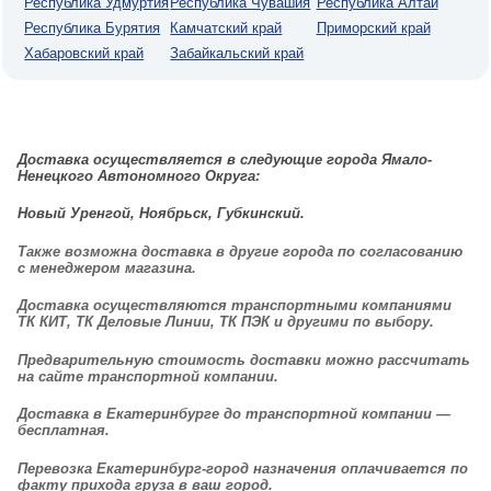
Республика Удмуртия
Республика Чувашия
Республика Алтай
Республика Бурятия
Камчатский край
Приморский край
Хабаровский край
Забайкальский край
Доставка
осуществляется в следующие города Ямало-
Ненецкого Автономного Округа:
Новый Уренгой, Ноябрьск, Губкинский.
Также возможна доставка в другие города по согласованию
с менеджером магазина.
Доставка
осуществляются транспортными компаниями
ТК КИТ, ТК Деловые Линии, ТК ПЭК и другими по выбору.
Предварительную стоимость доставки можно рассчитать
на сайте транспортной компании.
Доставка в Екатеринбурге до транспортной компании —
бесплатная.
Перевозка Екатеринбург-город назначения оплачивается по
факту прихода груза в ваш город.