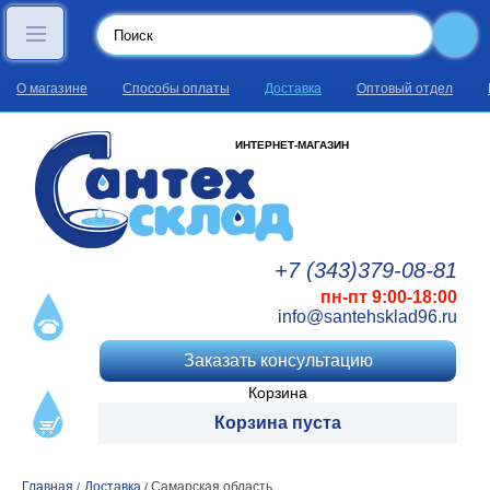
О магазине
Способы оплаты
Доставка
Оптовый отдел
ИНТЕРНЕТ-МАГАЗИН
+7 (343)
379
-08
-81
пн-пт 9:00-18:00
info@santehsklad96.ru
Заказать консультацию
Корзина
Корзина пуста
Главная
Доставка
Самарская область
/
/