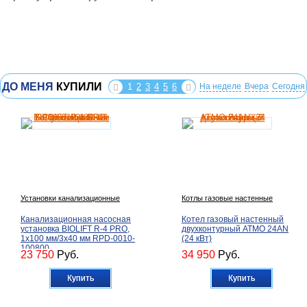
ДО МЕНЯ
КУПИЛИ
1
2
3
4
5
6
На неделе
Вчера
Сегодня
Установки канализационные
Котлы газовые настенные
Канализационная насосная
Котел газовый настенный
установка BIOLIFT R-4 PRO,
двухконтурный ATMO 24AN
1х100 мм/3х40 мм RPD-0010-
(24 кВт)
100800
23 750
Руб.
34 950
Руб.
Купить
Купить