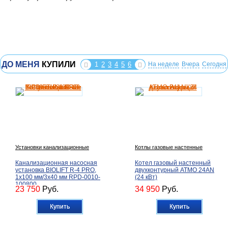
ДО МЕНЯ
КУПИЛИ
1
2
3
4
5
6
На неделе
Вчера
Сегодня
Установки канализационные
Котлы газовые настенные
Канализационная насосная
Котел газовый настенный
установка BIOLIFT R-4 PRO,
двухконтурный ATMO 24AN
1х100 мм/3х40 мм RPD-0010-
(24 кВт)
100800
23 750
Руб.
34 950
Руб.
Купить
Купить