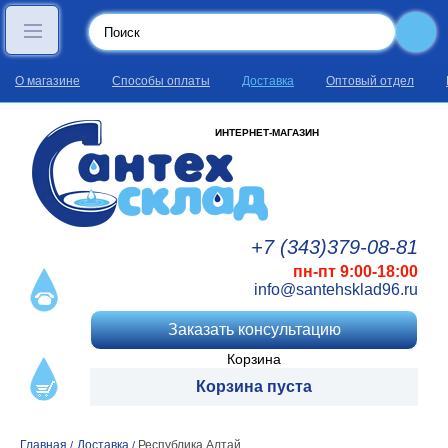
О магазине
Способы оплаты
Доставка
Оптовый отдел
ИНТЕРНЕТ-МАГАЗИН
+7 (343)
379
-08
-81
пн-пт 9:00-18:00
info@santehsklad96.ru
Заказать консультацию
Корзина
Корзина пуста
Главная
Доставка
Республика Алтай
/
/