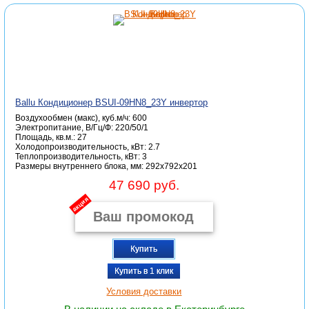
Ballu Кондиционер BSUI-09HN8_23Y инвертор
Воздухообмен (макс), куб.м/ч: 600
Электропитание, В/Гц/Ф: 220/50/1
Площадь, кв.м.: 27
Холодопроизводительность, кВт: 2.7
Теплопроизводительность, кВт: 3
Размеры внутреннего блока, мм: 292x792x201
47 690 руб.
акция
Купить
Купить в 1 клик
Условия доставки