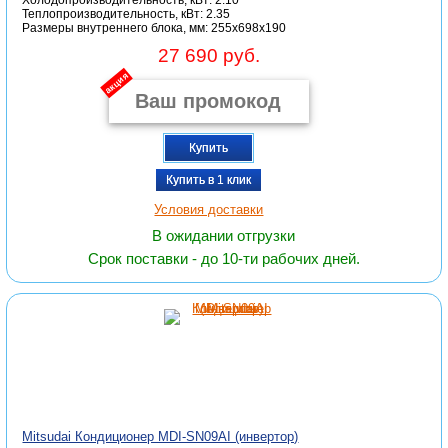
Холодопроизводительность, кВт: 2.10
Теплопроизводительность, кВт: 2.35
Размеры внутреннего блока, мм: 255х698х190
27 690 руб.
акция
Купить
Купить в 1 клик
Условия доставки
В ожидании отгрузки
Срок поставки - до 10-ти рабочих дней.
Mitsudai Кондиционер MDI-SN09AI (инвертор)