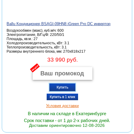
Ballu Кондиционер BSAGI-09HN8 iGreen Pro DC инвертор
Воздухообмен (макс), куб.м/ч: 600
Электропитание, В/Гц/Ф: 220/50/1
Площадь, кв.м.: 27
Холодопроизводительность, кВт: 3.1
Теплопроизводительность, кВт: 3.1
Размеры внутреннего блока, мм: 270x818x217
33 990 руб.
акция
Купить
Купить в 1 клик
Условия доставки
В наличии на складе в Екатеринбурге
Срок поставки - от 1 до 2-х рабочих дней.
Доставим ориентировочно 12-08-2026