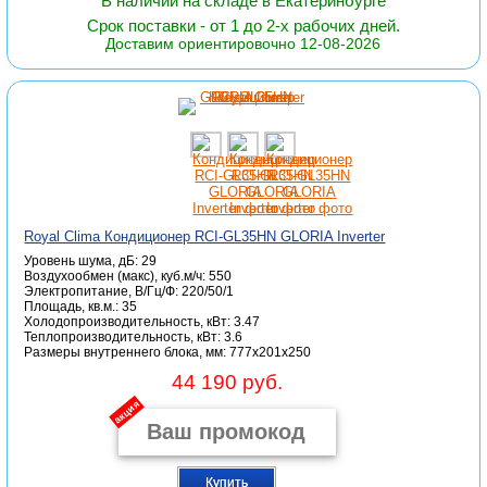
В наличии на складе в Екатеринбурге
Срок поставки - от 1 до 2-х рабочих дней.
Доставим ориентировочно 12-08-2026
Royal Clima Кондиционер RCI-GL35HN GLORIA Inverter
Уровень шума, дБ: 29
Воздухообмен (макс), куб.м/ч: 550
Электропитание, В/Гц/Ф: 220/50/1
Площадь, кв.м.: 35
Холодопроизводительность, кВт: 3.47
Теплопроизводительность, кВт: 3.6
Размеры внутреннего блока, мм: 777x201x250
44 190 руб.
акция
Купить