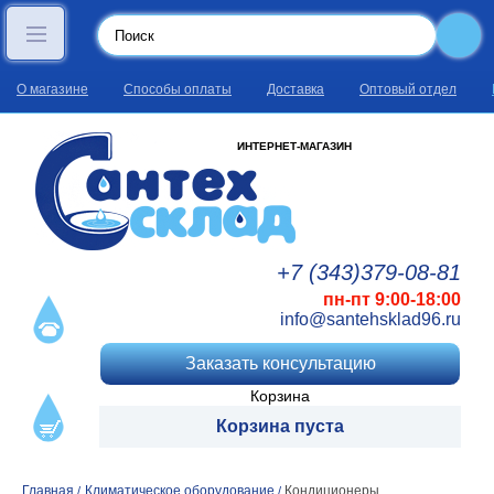
О магазине
Способы оплаты
Доставка
Оптовый отдел
ИНТЕРНЕТ-МАГАЗИН
+7 (343)
379
-08
-81
пн-пт 9:00-18:00
info@santehsklad96.ru
Заказать консультацию
Корзина
Корзина пуста
Главная
Климатическое оборудование
Кондиционеры
/
/